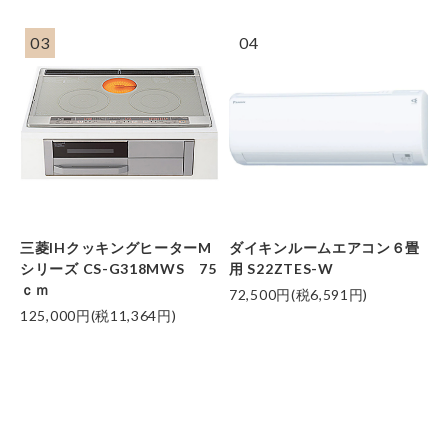
03
04
三菱IHクッキングヒーターM
ダイキンルームエアコン６畳
シリーズ CS-G318MWS 75
用 S22ZTES-W
ｃｍ
72,500円(税6,591円)
125,000円(税11,364円)