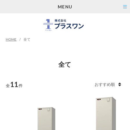
MENU
HOME
全て
全て
11
全
件